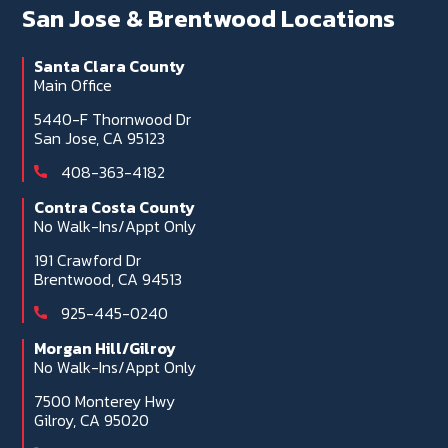
San Jose & Brentwood Locations
Santa Clara County
Main Office
5440-F Thornwood Dr
San Jose, CA 95123
408-363-4182
Contra Costa County
No Walk-Ins/Appt Only
191 Crawford Dr
Brentwood, CA 94513
925-445-0240
Morgan Hill/Gilroy
No Walk-Ins/Appt Only
7500 Monterey Hwy
Gilroy, CA 95020