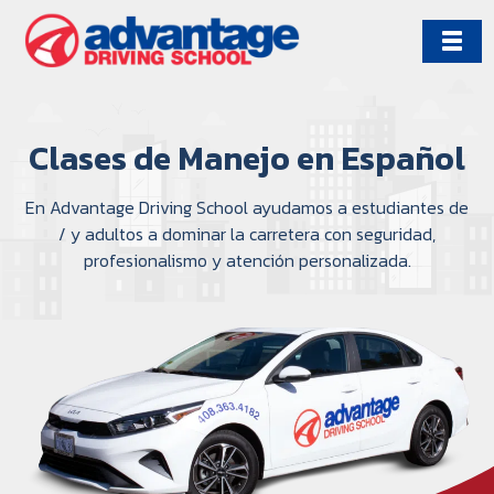
Skip
to
content
Clases de Manejo en Español
En Advantage Driving School ayudamos a estudiantes de
/ y adultos a dominar la carretera con seguridad,
profesionalismo y atención personalizada.